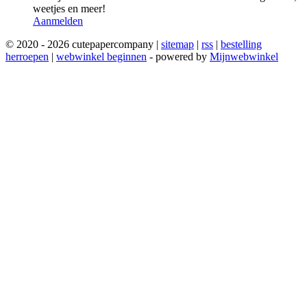
weetjes en meer!
Aanmelden
© 2020 - 2026 cutepapercompany |
sitemap
|
rss
|
bestelling
herroepen
|
webwinkel beginnen
- powered by
Mijnwebwinkel