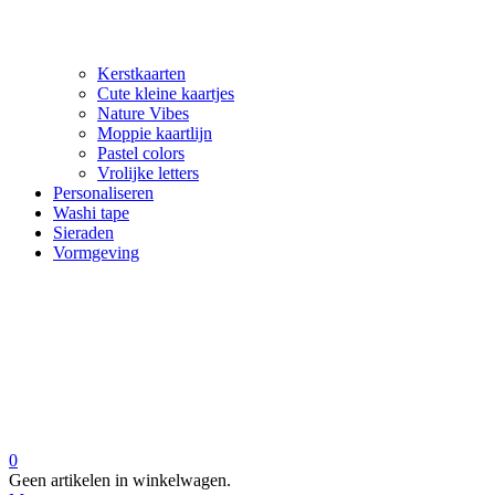
Kerstkaarten
Cute kleine kaartjes
Nature Vibes
Moppie kaartlijn
Pastel colors
Vrolijke letters
Personaliseren
Washi tape
Sieraden
Vormgeving
0
Geen artikelen in winkelwagen.