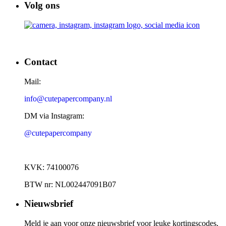
Volg ons
Contact
Mail:
info@cutepapercompany.nl
DM via Instagram:
@cutepapercompany
KVK: 74100076
BTW nr: NL002447091B07
Nieuwsbrief
Meld je aan voor onze nieuwsbrief voor leuke kortingscodes,