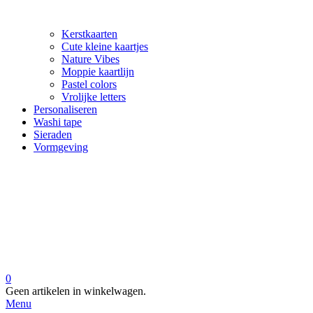
Kerstkaarten
Cute kleine kaartjes
Nature Vibes
Moppie kaartlijn
Pastel colors
Vrolijke letters
Personaliseren
Washi tape
Sieraden
Vormgeving
0
Geen artikelen in winkelwagen.
Menu