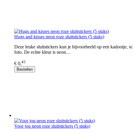
Hugs and kisses neon roze sluitstickers (5 stuks)
Deze leuke sluitstickers kun je bijvoorbeeld op een kadootje, s
foto. De echte kleur is neon…
45
€ 0,
Bestellen
Voor jou neon roze sluitstickers (5 stuks)