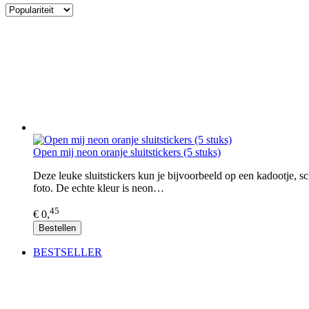
Open mij neon oranje sluitstickers (5 stuks)
Deze leuke sluitstickers kun je bijvoorbeeld op een kadootje, s
foto. De echte kleur is neon…
45
€ 0,
Bestellen
BESTSELLER